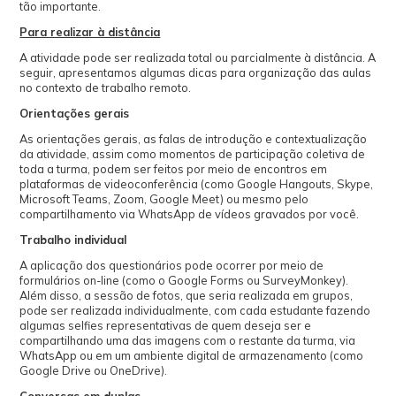
tão importante.
Para realizar à distância
A atividade pode ser realizada total ou parcialmente à distância. A
seguir, apresentamos algumas dicas para organização das aulas
no contexto de trabalho remoto.
Orientações gerais
As orientações gerais, as falas de introdução e contextualização
da atividade, assim como momentos de participação coletiva de
toda a turma, podem ser feitos por meio de encontros em
plataformas de videoconferência (como Google Hangouts, Skype,
Microsoft Teams, Zoom, Google Meet) ou mesmo pelo
compartilhamento via WhatsApp de vídeos gravados por você.
Trabalho individual
A aplicação dos questionários pode ocorrer por meio de
formulários on-line (como o Google Forms ou SurveyMonkey).
Além disso, a sessão de fotos, que seria realizada em grupos,
pode ser realizada individualmente, com cada estudante fazendo
algumas selfies representativas de quem deseja ser e
compartilhando uma das imagens com o restante da turma, via
WhatsApp ou em um ambiente digital de armazenamento (como
Google Drive ou OneDrive).
Conversas em duplas