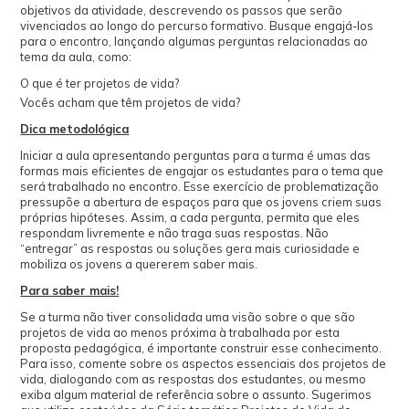
objetivos da atividade, descrevendo os passos que serão
vivenciados ao longo do percurso formativo. Busque engajá-los
para o encontro, lançando algumas perguntas relacionadas ao
tema da aula, como:
O que é ter projetos de vida?
Vocês acham que têm projetos de vida?
Dica metodológica
Iniciar a aula apresentando perguntas para a turma é umas das
formas mais eficientes de engajar os estudantes para o tema que
será trabalhado no encontro. Esse exercício de problematização
pressupõe a abertura de espaços para que os jovens criem suas
próprias hipóteses. Assim, a cada pergunta, permita que eles
respondam livremente e não traga suas respostas. Não
“entregar” as respostas ou soluções gera mais curiosidade e
mobiliza os jovens a quererem saber mais.
Para saber mais!
Se a turma não tiver consolidada uma visão sobre o que são
projetos de vida ao menos próxima à trabalhada por esta
proposta pedagógica, é importante construir esse conhecimento.
Para isso, comente sobre os aspectos essenciais dos projetos de
vida, dialogando com as respostas dos estudantes, ou mesmo
exiba algum material de referência sobre o assunto. Sugerimos