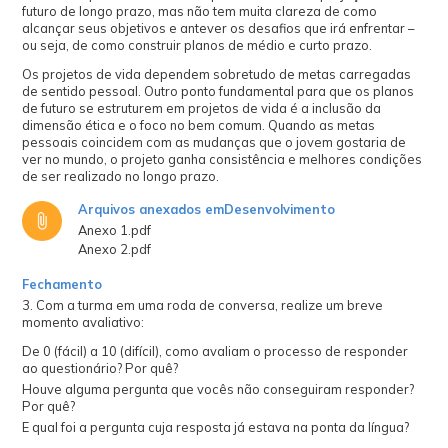
futuro de longo prazo, mas não tem muita clareza de como
alcançar seus objetivos e antever os desafios que irá enfrentar –
ou seja, de como construir planos de médio e curto prazo.
Os projetos de vida dependem sobretudo de metas carregadas
de sentido pessoal. Outro ponto fundamental para que os planos
de futuro se estruturem em projetos de vida é a inclusão da
dimensão ética e o foco no bem comum. Quando as metas
pessoais coincidem com as mudanças que o jovem gostaria de
ver no mundo, o projeto ganha consistência e melhores condições
de ser realizado no longo prazo.
Arquivos anexados em
Desenvolvimento
Anexo 1.pdf
Anexo 2.pdf
Fechamento
3. Com a turma em uma roda de conversa, realize um breve
momento avaliativo:
De 0 (fácil) a 10 (difícil), como avaliam o processo de responder
ao questionário? Por quê?
Houve alguma pergunta que vocês não conseguiram responder?
Por quê?
E qual foi a pergunta cuja resposta já estava na ponta da língua?