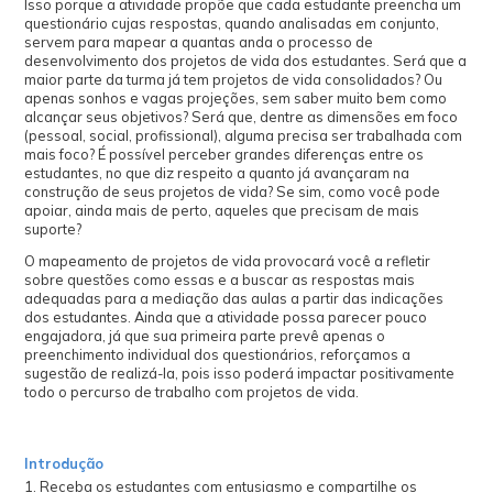
Isso porque a atividade propõe que cada estudante preencha um
questionário cujas respostas, quando analisadas em conjunto,
servem para mapear a quantas anda o processo de
desenvolvimento dos projetos de vida dos estudantes. Será que a
maior parte da turma já tem projetos de vida consolidados? Ou
apenas sonhos e vagas projeções, sem saber muito bem como
alcançar seus objetivos? Será que, dentre as dimensões em foco
(pessoal, social, profissional), alguma precisa ser trabalhada com
mais foco? É possível perceber grandes diferenças entre os
estudantes, no que diz respeito a quanto já avançaram na
construção de seus projetos de vida? Se sim, como você pode
apoiar, ainda mais de perto, aqueles que precisam de mais
suporte?
O mapeamento de projetos de vida provocará você a refletir
sobre questões como essas e a buscar as respostas mais
adequadas para a mediação das aulas a partir das indicações
dos estudantes. Ainda que a atividade possa parecer pouco
engajadora, já que sua primeira parte prevê apenas o
preenchimento individual dos questionários, reforçamos a
sugestão de realizá-la, pois isso poderá impactar positivamente
todo o percurso de trabalho com projetos de vida.
Introdução
1. Receba os estudantes com entusiasmo e compartilhe os