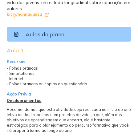
vida dos jovens: um estudo longitudinal sobre educação em
valores
bit.ly/hannadanza
Aulas do plano
Aula 1
Recursos
- Folhas brancas
- Smartphones
- Internet
- Folhas brancas ou cópias do questionário
Ação Prévia
Desdobramentos
Recomendamos que esta atividade seja realizada no início do ano
letivo ou dos trabalhos com projetos de vida, já que, além dos
objetivos de aprendizagem que encerra, ela é bastante
estratégica para o planejamento do percurso formativo que você
irá propor à turma ao longo do ano.