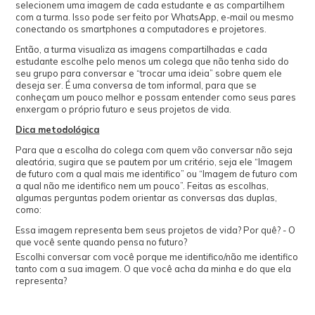
selecionem uma imagem de cada estudante e as compartilhem
com a turma. Isso pode ser feito por WhatsApp, e-mail ou mesmo
conectando os smartphones a computadores e projetores.
Então, a turma visualiza as imagens compartilhadas e cada
estudante escolhe pelo menos um colega que não tenha sido do
seu grupo para conversar e “trocar uma ideia” sobre quem ele
deseja ser. É uma conversa de tom informal, para que se
conheçam um pouco melhor e possam entender como seus pares
enxergam o próprio futuro e seus projetos de vida.
Dica metodológica
Para que a escolha do colega com quem vão conversar não seja
aleatória, sugira que se pautem por um critério, seja ele “Imagem
de futuro com a qual mais me identifico” ou “Imagem de futuro com
a qual não me identifico nem um pouco”. Feitas as escolhas,
algumas perguntas podem orientar as conversas das duplas,
como:
Essa imagem representa bem seus projetos de vida? Por quê? - O
que você sente quando pensa no futuro?
Escolhi conversar com você porque me identifico/não me identifico
tanto com a sua imagem. O que você acha da minha e do que ela
representa?